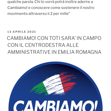
qualche parola. Chi lo vorrà potrà inoltre aderire a
Cambiamo! e conoscere come sostenere il nostro
movimento attraverso il 2 per mille”
PUBBLICATO
13 APRILE 2021
IL
CAMBIAMO! CON TOTI SARA’ IN CAMPO
CON IL CENTRODESTRA ALLE
AMMINISTRATIVE IN EMILIA ROMAGNA