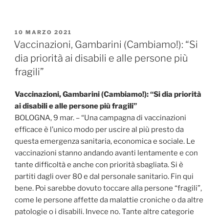
PUBBLICATO
10 MARZO 2021
IL
Vaccinazioni, Gambarini (Cambiamo!): “Si
dia priorità ai disabili e alle persone più
fragili”
Vaccinazioni, Gambarini (Cambiamo!): “Si dia priorità
ai disabili e alle persone più fragili”
BOLOGNA, 9 mar. – “Una campagna di vaccinazioni
efficace è l’unico modo per uscire al più presto da
questa emergenza sanitaria, economica e sociale. Le
vaccinazioni stanno andando avanti lentamente e con
tante difficoltà e anche con priorità sbagliata. Si è
partiti dagli over 80 e dal personale sanitario. Fin qui
bene. Poi sarebbe dovuto toccare alla persone “fragili”,
come le persone affette da malattie croniche o da altre
patologie o i disabili. Invece no. Tante altre categorie