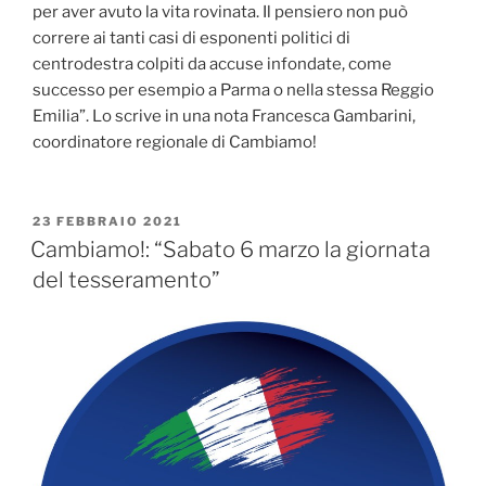
per aver avuto la vita rovinata. Il pensiero non può
correre ai tanti casi di esponenti politici di
centrodestra colpiti da accuse infondate, come
successo per esempio a Parma o nella stessa Reggio
Emilia”. Lo scrive in una nota Francesca Gambarini,
coordinatore regionale di Cambiamo!
PUBBLICATO
23 FEBBRAIO 2021
IL
Cambiamo!: “Sabato 6 marzo la giornata
del tesseramento”