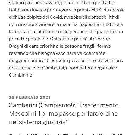
stanno passando avanti, per un motivo o per l’altro.
Dobbiamo invece proteggere in primis chi è più debole
e chi, se colpito dal Covid, avrebbe alte probabilità di
non riuscire a vincere la malattia. Sappiamo infatti che
la mortalità è altissime nelle persone che già soffrono
per altre patologie. Chiediamo perciò al Governo
Draghi di dare priorità alle persone fragili, fermo
restando che bisogna vaccinare velocemente il
maggior numero di persone possibili”. Lo scrive in una
nota Francesca Gambarini, coordinatore regionale di
Cambiamo!
PUBBLICATO
25 FEBBRAIO 2021
IL
Gambarini (Cambiamo!): “Trasferimento
Mescolini il primo passo per fare ordine
nel sistema giustizia”