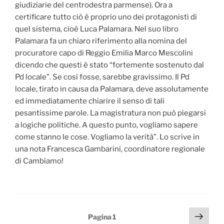
giudiziarie del centrodestra parmense). Ora a
certificare tutto ciò è proprio uno dei protagonisti di
quel sistema, cioè Luca Palamara. Nel suo libro
Palamara fa un chiaro riferimento alla nomina del
procuratore capo di Reggio Emilia Marco Mescolini
dicendo che questi è stato “fortemente sostenuto dal
Pd locale”. Se così fosse, sarebbe gravissimo. Il Pd
locale, tirato in causa da Palamara, deve assolutamente
ed immediatamente chiarire il senso di tali
pesantissime parole. La magistratura non può piegarsi
a logiche politiche. A questo punto, vogliamo sapere
come stanno le cose. Vogliamo la verità”. Lo scrive in
una nota Francesca Gambarini, coordinatore regionale
di Cambiamo!
Navigazione
Pagi
Pagina
1