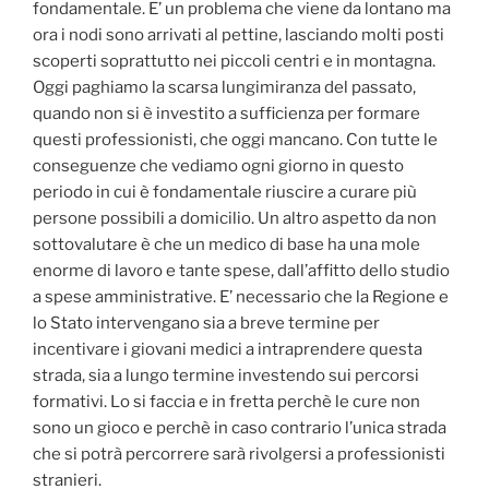
fondamentale. E’ un problema che viene da lontano ma
ora i nodi sono arrivati al pettine, lasciando molti posti
scoperti soprattutto nei piccoli centri e in montagna.
Oggi paghiamo la scarsa lungimiranza del passato,
quando non si è investito a sufficienza per formare
questi professionisti, che oggi mancano. Con tutte le
conseguenze che vediamo ogni giorno in questo
periodo in cui è fondamentale riuscire a curare più
persone possibili a domicilio. Un altro aspetto da non
sottovalutare è che un medico di base ha una mole
enorme di lavoro e tante spese, dall’affitto dello studio
a spese amministrative. E’ necessario che la Regione e
lo Stato intervengano sia a breve termine per
incentivare i giovani medici a intraprendere questa
strada, sia a lungo termine investendo sui percorsi
formativi. Lo si faccia e in fretta perchè le cure non
sono un gioco e perchè in caso contrario l’unica strada
che si potrà percorrere sarà rivolgersi a professionisti
stranieri.