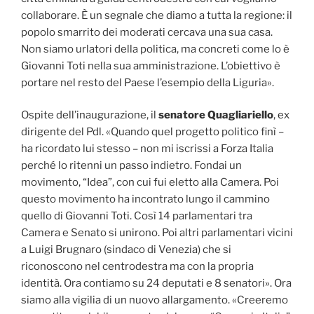
collaborare. È un segnale che diamo a tutta la regione: il
popolo smarrito dei moderati cercava una sua casa.
Non siamo urlatori della politica, ma concreti come lo è
Giovanni Toti nella sua amministrazione. L’obiettivo è
portare nel resto del Paese l’esempio della Liguria».
Ospite dell’inaugurazione, il
senatore Quagliariello
, ex
dirigente del Pdl. «Quando quel progetto politico finì –
ha ricordato lui stesso – non mi iscrissi a Forza Italia
perché lo ritenni un passo indietro. Fondai un
movimento, “Idea”, con cui fui eletto alla Camera. Poi
questo movimento ha incontrato lungo il cammino
quello di Giovanni Toti. Così 14 parlamentari tra
Camera e Senato si unirono. Poi altri parlamentari vicini
a Luigi Brugnaro (sindaco di Venezia) che si
riconoscono nel centrodestra ma con la propria
identità. Ora contiamo su 24 deputati e 8 senatori». Ora
siamo alla vigilia di un nuovo allargamento. «Creeremo