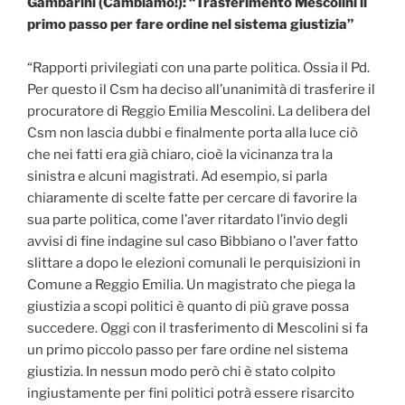
Gambarini (Cambiamo!): “Trasferimento Mescolini il
primo passo per fare ordine nel sistema giustizia”
“Rapporti privilegiati con una parte politica. Ossia il Pd.
Per questo il Csm ha deciso all’unanimità di trasferire il
procuratore di Reggio Emilia Mescolini. La delibera del
Csm non lascia dubbi e finalmente porta alla luce ciò
che nei fatti era già chiaro, cioè la vicinanza tra la
sinistra e alcuni magistrati. Ad esempio, si parla
chiaramente di scelte fatte per cercare di favorire la
sua parte politica, come l’aver ritardato l’invio degli
avvisi di fine indagine sul caso Bibbiano o l’aver fatto
slittare a dopo le elezioni comunali le perquisizioni in
Comune a Reggio Emilia. Un magistrato che piega la
giustizia a scopi politici è quanto di più grave possa
succedere. Oggi con il trasferimento di Mescolini si fa
un primo piccolo passo per fare ordine nel sistema
giustizia. In nessun modo però chi è stato colpito
ingiustamente per fini politici potrà essere risarcito