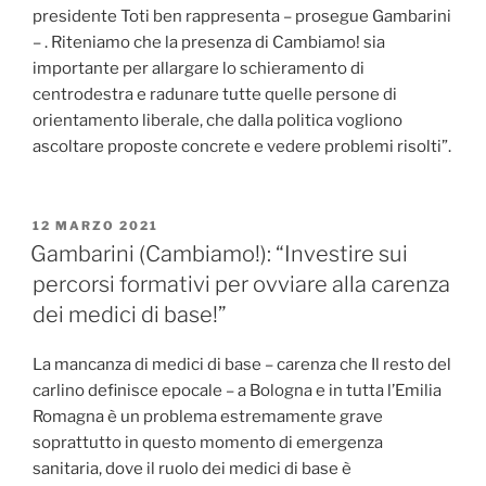
presidente Toti ben rappresenta – prosegue Gambarini
– . Riteniamo che la presenza di Cambiamo! sia
importante per allargare lo schieramento di
centrodestra e radunare tutte quelle persone di
orientamento liberale, che dalla politica vogliono
ascoltare proposte concrete e vedere problemi risolti”.
PUBBLICATO
12 MARZO 2021
IL
Gambarini (Cambiamo!): “Investire sui
percorsi formativi per ovviare alla carenza
dei medici di base!”
La mancanza di medici di base – carenza che Il resto del
carlino definisce epocale – a Bologna e in tutta l’Emilia
Romagna è un problema estremamente grave
soprattutto in questo momento di emergenza
sanitaria, dove il ruolo dei medici di base è