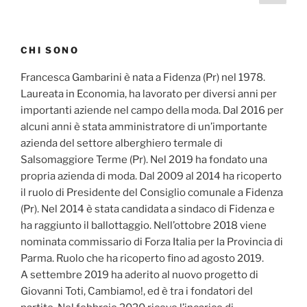
succ
articoli
CHI SONO
Francesca Gambarini è nata a Fidenza (Pr) nel 1978.
Laureata in Economia, ha lavorato per diversi anni per
importanti aziende nel campo della moda. Dal 2016 per
alcuni anni è stata amministratore di un’importante
azienda del settore alberghiero termale di
Salsomaggiore Terme (Pr). Nel 2019 ha fondato una
propria azienda di moda. Dal 2009 al 2014 ha ricoperto
il ruolo di Presidente del Consiglio comunale a Fidenza
(Pr). Nel 2014 è stata candidata a sindaco di Fidenza e
ha raggiunto il ballottaggio. Nell’ottobre 2018 viene
nominata commissario di Forza Italia per la Provincia di
Parma. Ruolo che ha ricoperto fino ad agosto 2019.
A settembre 2019 ha aderito al nuovo progetto di
Giovanni Toti, Cambiamo!, ed è tra i fondatori del