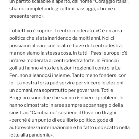
un partito scalabile e aperto, dal nome “Coraggio Italia”,
stiamo completando gli ultimi passaggi, a breve ci
presenteremo».
L’obiettivo è coprire il centro moderato. «C’è un area
politica che si sta inaridendo da molti anni. Noi ci
possiamo alleare con le altre forze del centrodestra,
ma non siamo la stessa cosa. In tutti i Paesi europei c’è
un’area moderata di centrodestra forte. In Francia i
gollisti hanno vinto le elezioni regionali contro la Le
Pen, non alleandosi insieme. Tanto meno fondersi con
lei. La nostra forza può servire per vincere le elezioni
un domani, ma soprattutto per governare. Toti e
Brugnaro sono due che sanno risolvere i problemi, lo
hanno dimostrato in aree sempre appannaggio della
sinistra». “Cambiamo” sostiene il Governo Draghi
«perché è un punto di equilibrio politico, gode di
autorevolezza internazionale e ha fatto uno scatto nella
lotta alla pandemia».