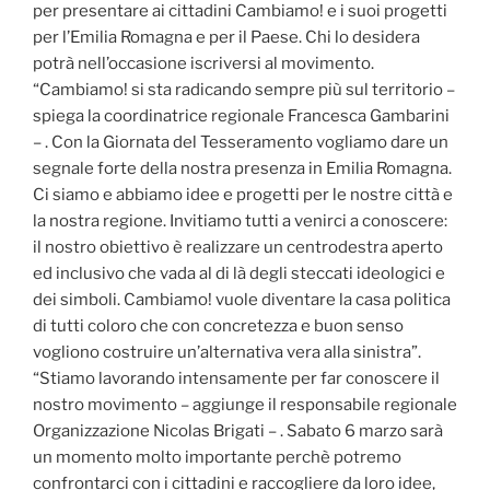
per presentare ai cittadini Cambiamo! e i suoi progetti
per l’Emilia Romagna e per il Paese. Chi lo desidera
potrà nell’occasione iscriversi al movimento.
“Cambiamo! si sta radicando sempre più sul territorio –
spiega la coordinatrice regionale Francesca Gambarini
– . Con la Giornata del Tesseramento vogliamo dare un
segnale forte della nostra presenza in Emilia Romagna.
Ci siamo e abbiamo idee e progetti per le nostre città e
la nostra regione. Invitiamo tutti a venirci a conoscere:
il nostro obiettivo è realizzare un centrodestra aperto
ed inclusivo che vada al di là degli steccati ideologici e
dei simboli. Cambiamo! vuole diventare la casa politica
di tutti coloro che con concretezza e buon senso
vogliono costruire un’alternativa vera alla sinistra”.
“Stiamo lavorando intensamente per far conoscere il
nostro movimento – aggiunge il responsabile regionale
Organizzazione Nicolas Brigati – . Sabato 6 marzo sarà
un momento molto importante perchè potremo
confrontarci con i cittadini e raccogliere da loro idee,