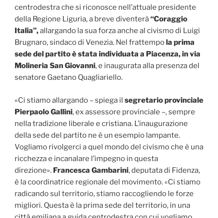
centrodestra che si riconosce nell’attuale presidente
della Regione Liguria, a breve diventerà
“Coraggio
Italia”,
allargando la sua forza anche al civismo di Luigi
Brugnaro, sindaco di Venezia. Nel frattempo
la prima
sede del partito è stata individuata a Piacenza, in via
Molineria San Giovanni
, e inaugurata alla presenza del
senatore Gaetano Quagliariello.
«Ci stiamo allargando – spiega il
segretario provinciale
Pierpaolo Gallini
, ex assessore provinciale –, sempre
nella tradizione liberale e cristiana. L’inaugurazione
della sede del partito ne è un esempio lampante.
Vogliamo rivolgerci a quel mondo del civismo che è una
ricchezza e incanalare l’impegno in questa
direzione».
Francesca Gambarini
, deputata di Fidenza,
è la coordinatrice regionale del movimento. «Ci stiamo
radicando sul territorio, stiamo raccogliendo le forze
migliori. Questa è la prima sede del territorio, in una
città emiliana a guida centrodestra con cui vogliamo