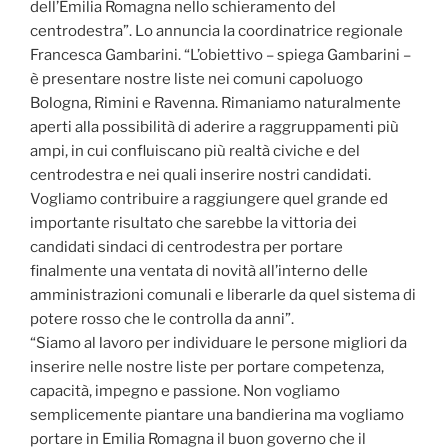
dell’Emilia Romagna nello schieramento del
centrodestra”. Lo annuncia la coordinatrice regionale
Francesca Gambarini. “L’obiettivo – spiega Gambarini –
è presentare nostre liste nei comuni capoluogo
Bologna, Rimini e Ravenna. Rimaniamo naturalmente
aperti alla possibilità di aderire a raggruppamenti più
ampi, in cui confluiscano più realtà civiche e del
centrodestra e nei quali inserire nostri candidati.
Vogliamo contribuire a raggiungere quel grande ed
importante risultato che sarebbe la vittoria dei
candidati sindaci di centrodestra per portare
finalmente una ventata di novità all’interno delle
amministrazioni comunali e liberarle da quel sistema di
potere rosso che le controlla da anni”.
“Siamo al lavoro per individuare le persone migliori da
inserire nelle nostre liste per portare competenza,
capacità, impegno e passione. Non vogliamo
semplicemente piantare una bandierina ma vogliamo
portare in Emilia Romagna il buon governo che il