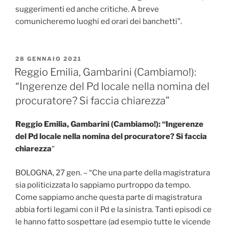
suggerimenti ed anche critiche. A breve
comunicheremo luoghi ed orari dei banchetti”.
PUBBLICATO
28 GENNAIO 2021
IL
Reggio Emilia, Gambarini (Cambiamo!):
“Ingerenze del Pd locale nella nomina del
procuratore? Si faccia chiarezza”
Reggio Emilia,
Gambarini (Cambiamo!): “Ingerenze
del Pd locale nella nomina del procuratore? Si faccia
chiarezza
“
BOLOGNA, 27 gen. – “Che una parte della magistratura
sia politicizzata lo sappiamo purtroppo da tempo.
Come sappiamo anche questa parte di magistratura
abbia forti legami con il Pd e la sinistra. Tanti episodi ce
le hanno fatto sospettare (ad esempio tutte le vicende