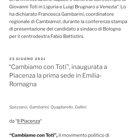
Giovanni Toti in Liguria e Luigi Brugnaro a Venezia”. Lo
ha dichiarato Francesca Gambarini, coordinatore
regionale di Cambiamo!, durante la conferenza stampa
di presentazione del candidato a sindaco di Bologna
per il centrodestra Fabio Battistini.
PUBBLICATO
23 GIUGNO 2021
IL
“Cambiamo con Toti”, inaugurata a
Piacenza la prima sede in Emilia-
Romagna
Spezzano, Gambarini, Quagliarello, Gallini
da “
Il Piacenza
“
“Cambiamo con Toti”,
il movimento politico di