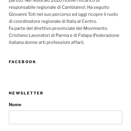
partito. Nel febbraio 2020 riceve l’incarico di
responsabile regionale di Cambiamo!. Ha seguito
Giovanni Toti nel suo percorso ed oggi ricopre il ruolo
di coordinatore regionale di Italia al Centro.
Fa parte del direttivo provinciale del Movimento
Cristiano Lavoratori di Parma e di Fidapa (Federazione
italiana donne arti professioni affari).
FACEBOOK
NEWSLETTER
Nome