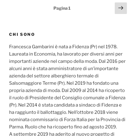
Navigazione
Pagi
Pagina
1
succ
articoli
CHI SONO
Francesca Gambarini è nata a Fidenza (Pr) nel 1978.
Laureata in Economia, ha lavorato per diversi anni per
importanti aziende nel campo della moda. Dal 2016 per
alcuni anni è stata amministratore di un’importante
azienda del settore alberghiero termale di
Salsomaggiore Terme (Pr). Nel 2019 ha fondato una
propria azienda di moda. Dal 2009 al 2014 ha ricoperto
il ruolo di Presidente del Consiglio comunale a Fidenza
(Pr). Nel 2014 è stata candidata a sindaco di Fidenza e
ha raggiunto il ballottaggio. Nell’ottobre 2018 viene
nominata commissario di Forza Italia per la Provincia di
Parma. Ruolo che ha ricoperto fino ad agosto 2019.
A settembre 2019 ha aderito al nuovo progetto di