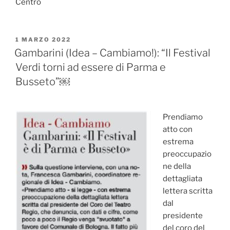
Centro
PUBBLICATO
1 MARZO 2022
IL
Gambarini (Idea – Cambiamo!): “Il Festival
Verdi torni ad essere di Parma e
Busseto”￼
Prendiamo
atto con
estrema
preoccupazio
ne della
dettagliata
lettera scritta
dal
presidente
del coro del