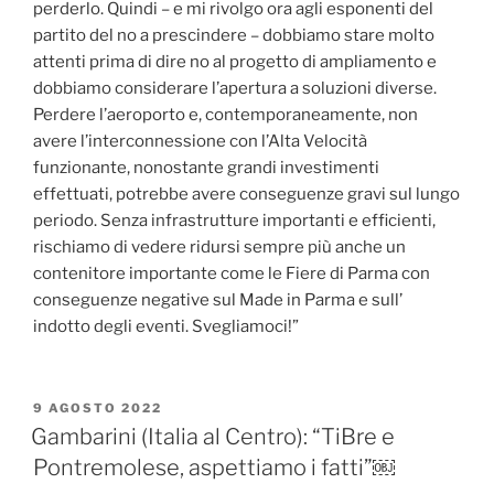
perderlo. Quindi – e mi rivolgo ora agli esponenti del
partito del no a prescindere – dobbiamo stare molto
attenti prima di dire no al progetto di ampliamento e
dobbiamo considerare l’apertura a soluzioni diverse.
Perdere l’aeroporto e, contemporaneamente, non
avere l’interconnessione con l’Alta Velocità
funzionante, nonostante grandi investimenti
effettuati, potrebbe avere conseguenze gravi sul lungo
periodo. Senza infrastrutture importanti e efficienti,
rischiamo di vedere ridursi sempre più anche un
contenitore importante come le Fiere di Parma con
conseguenze negative sul Made in Parma e sull’
indotto degli eventi. Svegliamoci!”
PUBBLICATO
9 AGOSTO 2022
IL
Gambarini (Italia al Centro): “TiBre e
Pontremolese, aspettiamo i fatti”￼