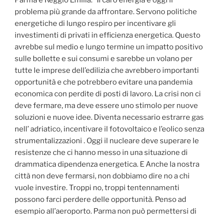
Parma e Reggio Emilia. “Il caro energia è oggi il
problema più grande da affrontare. Servono politiche
energetiche di lungo respiro per incentivare gli
investimenti di privati in efficienza energetica. Questo
avrebbe sul medio e lungo termine un impatto positivo
sulle bollette e sui consumi e sarebbe un volano per
tutte le imprese dell’edilizia che avrebbero importanti
opportunità e che potrebbero evitare una pandemia
economica con perdite di posti di lavoro. La crisi non ci
deve fermare, ma deve essere uno stimolo per nuove
soluzioni e nuove idee. Diventa necessario estrarre gas
nell’ adriatico, incentivare il fotovoltaico e l’eolico senza
strumentalizzazioni . Oggi il nucleare deve superare le
resistenze che ci hanno messo in una situazione di
drammatica dipendenza energetica. E Anche la nostra
città non deve fermarsi, non dobbiamo dire no a chi
vuole investire. Troppi no, troppi tentennamenti
possono farci perdere delle opportunità. Penso ad
esempio all’aeroporto. Parma non può permettersi di