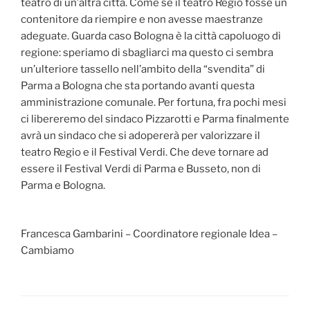
teatro di un’altra città. Come se il teatro Regio fosse un
contenitore da riempire e non avesse maestranze
adeguate. Guarda caso Bologna è la città capoluogo di
regione: speriamo di sbagliarci ma questo ci sembra
un’ulteriore tassello nell’ambito della “svendita” di
Parma a Bologna che sta portando avanti questa
amministrazione comunale. Per fortuna, fra pochi mesi
ci libereremo del sindaco Pizzarotti e Parma finalmente
avrà un sindaco che si adopererà per valorizzare il
teatro Regio e il Festival Verdi. Che deve tornare ad
essere il Festival Verdi di Parma e Busseto, non di
Parma e Bologna.
Francesca Gambarini – Coordinatore regionale Idea –
Cambiamo