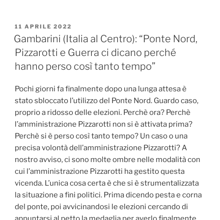
PUBBLICATO
11 APRILE 2022
IL
Gambarini (Italia al Centro): “Ponte Nord,
Pizzarotti e Guerra ci dicano perché
hanno perso così tanto tempo”
Pochi giorni fa finalmente dopo una lunga attesa è
stato sbloccato l’utilizzo del Ponte Nord. Guardo caso,
proprio a ridosso delle elezioni. Perchè ora? Perchè
l’amministrazione Pizzarotti non si è attivata prima?
Perchè si è perso così tanto tempo? Un caso o una
precisa volontà dell’amministrazione Pizzarotti? A
nostro avviso, ci sono molte ombre nelle modalità con
cui l’amministrazione Pizzarotti ha gestito questa
vicenda. L’unica cosa certa è che si è strumentalizzata
la situazione a fini politici. Prima dicendo pesta e corna
del ponte, poi avvicinandosi le elezioni cercando di
appuntarsi al petto la medaglia per averlo finalmente