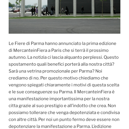
Le Fiere di Parma hanno annunciato la prima edizione
di MercanteinFiera a Paris che si terrà il prossimo
autunno. La notizia ci lascia alquanto perplessi. Questo
spostamento quali benefici porterà alla nostra città?
Sarà una vetrina promozionale per Parma? Noi
crediamo di no. Per questo motivo chiediamo che
vengono spiegati chiaramente i motivi di questa scelta
e le sue conseguenze su Parma. Il MercanteinFiera è
una manifestazione importantissima per la nostra
citta grazie al suo prestigio e all’indotto che crea. Non
possiamo tollerare che venga depotenziata e condivisa
con altre città. Per noi un punto fermo deve essere non
depotenziare la manifestazione a Parma. L’edizione