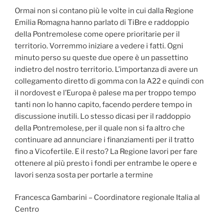
Ormai non si contano più le volte in cui dalla Regione
Emilia Romagna hanno parlato di TiBre e raddoppio
della Pontremolese come opere prioritarie per il
territorio. Vorremmo iniziare a vedere i fatti. Ogni
minuto perso su queste due opere è un passettino
indietro del nostro territorio. L’importanza di avere un
collegamento diretto di gomma con la A22 e quindi con
il nordovest e l’Europa è palese ma per troppo tempo
tanti non lo hanno capito, facendo perdere tempo in
discussione inutili. Lo stesso dicasi per il raddoppio
della Pontremolese, per il quale non si fa altro che
continuare ad annunciare i finanziamenti per il tratto
fino a Vicofertile. E il resto? La Regione lavori per fare
ottenere al più presto i fondi per entrambe le opere e
lavori senza sosta per portarle a termine
Francesca Gambarini – Coordinatore regionale Italia al
Centro