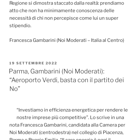
Regione si dimostra staccato dalla realtà: prendiamo
atto che non ha minimamente conoscenza delle
necessità di chi non percepisce come lui un super
stipendio.
Francesca Gambarini (Noi Moderati – Italia al Centro)
PUBBLICATO
19 SETTEMBRE 2022
IL
Parma, Gambarini (Noi Moderati):
“Aeroporto Verdi, basta con il partito dei
No”
“Investiamo in efficienza energetica per rendere le
nostre imprese più competitive”. Lo scrive in una
nota Francesca Gambarini, candidata alla Camera per
Noi Moderati (centrodestra) nel collegio di Piacenza,