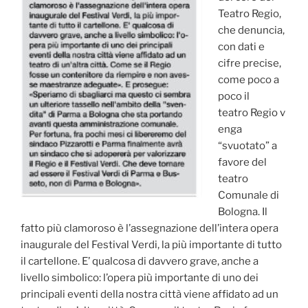
Teatro Regio,
che denuncia,
con dati e
cifre precise,
come poco a
poco il
teatro Regio v
enga
“svuotato” a
favore del
teatro
Comunale di
Bologna. Il
fatto più clamoroso è l’assegnazione dell’intera opera
inaugurale del Festival Verdi, la più importante di tutto
il cartellone. E’ qualcosa di davvero grave, anche a
livello simbolico: l’opera più importante di uno dei
principali eventi della nostra città viene affidato ad un