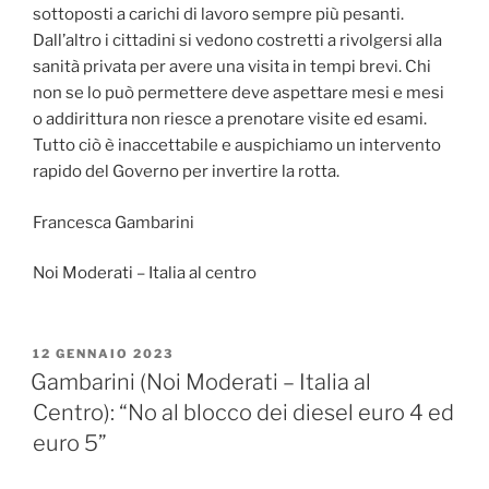
sottoposti a carichi di lavoro sempre più pesanti.
Dall’altro i cittadini si vedono costretti a rivolgersi alla
sanità privata per avere una visita in tempi brevi. Chi
non se lo può permettere deve aspettare mesi e mesi
o addirittura non riesce a prenotare visite ed esami.
Tutto ciò è inaccettabile e auspichiamo un intervento
rapido del Governo per invertire la rotta.
Francesca Gambarini
Noi Moderati – Italia al centro
PUBBLICATO
12 GENNAIO 2023
IL
Gambarini (Noi Moderati – Italia al
Centro): “No al blocco dei diesel euro 4 ed
euro 5”