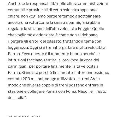
Anche se le responsabilità delle allora amministrazioni
comunali e provinciali di centrosinistra appaiono
chiare, non vogliamo perdere tempo a sottolineare
ancora una volta come la sinistra parmigiana abbia
regalato la stazione dell’alta velocità a Reggio. Quello
che vogliamo evidenziare è come non si debbano
ripetere gli errori del passato, trattando il tema con
leggerezza. Oggi si è tornati a parlare di alta velocità a
Parma. Ecco questo è il momento buono perché le
istituzioni facciano sentire la loro voce, la voce dei
parmigiani, per portare finalmente l’alta velocità a
Parma. Si insista perché finalmente l’interconnessione,
costata 200 milioni, venga utilizzata dai treni AV in
modo che diverse coppie di treni possano entrare in
stazione e collegare Parma con Roma, Napoli e il resto
dell’Italia”.
PUBBLICATO
24 AGOSTO 2023