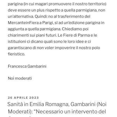
parigina (in cui magari promuovere il nostro territorio)
deve essere un plus rispetto a quella parmigiana, non
un’alternativa. Quindi: no al trasferimento del
MercanteinFiera a Parigi, sì ad un’edizione parigina in
aggiunta a quella parmigiana. Chiediamo poi
chiarimenti sui piani futuri. Le Fiere di Parma e le
istituzioni ci dicano quali sono le loro idee e ci
garantiscano di non voler impoverire il nostro polo
fieristico.
Francesca Gambarini
Noi moderati
PUBBLICATO
26 APRILE 2023
IL
Sanità in Emilia Romagna, Gambarini (Noi
Moderati): “Necessario un intervento del