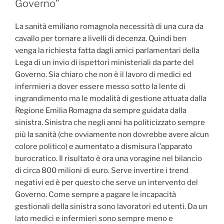
Governo”
La sanità emiliano romagnola necessità di una cura da
cavallo per tornare a livelli di decenza. Quindi ben
venga la richiesta fatta dagli amici parlamentari della
Lega di un invio di ispettori ministeriali da parte del
Governo. Sia chiaro che non è il lavoro di medici ed
infermieri a dover essere messo sotto la lente di
ingrandimento ma le modalità di gestione attuata dalla
Regione Emilia Romagna da sempre guidata dalla
sinistra. Sinistra che negli anni ha politicizzato sempre
più la sanità (che ovviamente non dovrebbe avere alcun
colore politico) e aumentato a dismisura l’apparato
burocratico. Il risultato è ora una voragine nel bilancio
di circa 800 milioni di euro. Serve invertire i trend
negativi ed è per questo che serve un intervento del
Governo. Come sempre a pagare le incapacità
gestionali della sinistra sono lavoratori ed utenti. Da un
lato medici e infermieri sono sempre meno e