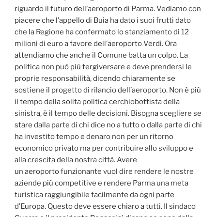
riguardo il futuro dell’aeroporto di Parma. Vediamo con
piacere che l’appello di Buia ha dato i suoi frutti dato
che la Regione ha confermato lo stanziamento di 12
milioni di euro a favore dell’aeroporto Verdi. Ora
attendiamo che anche il Comune batta un colpo. La
politica non può più tergiversare e deve prendersi le
proprie responsabilità, dicendo chiaramente se
sostiene il progetto di rilancio dell’aeroporto. Non è più
il tempo della solita politica cerchiobottista della
sinistra, è il tempo delle decisioni. Bisogna scegliere se
stare dalla parte di chi dice no a tutto o dalla parte di chi
ha investito tempo e denaro non per un ritorno
economico privato ma per contribuire allo sviluppo e
alla crescita della nostra città. Avere
un aeroporto funzionante vuol dire rendere le nostre
aziende più competitive e rendere Parma una meta
turistica raggiungibile facilmente da ogni parte
d’Europa. Questo deve essere chiaro a tutti. Il sindaco