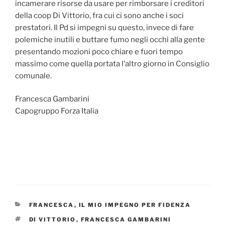
incamerare risorse da usare per rimborsare i creditori
della coop Di Vittorio, fra cui ci sono anche i soci
prestatori. Il Pd si impegni su questo, invece di fare
polemiche inutili e buttare fumo negli occhi alla gente
presentando mozioni poco chiare e fuori tempo
massimo come quella portata l’altro giorno in Consiglio
comunale.
Francesca Gambarini
Capogruppo Forza Italia
CATEGORIE
FRANCESCA
,
IL MIO IMPEGNO PER FIDENZA
TAG
DI VITTORIO
,
FRANCESCA GAMBARINI