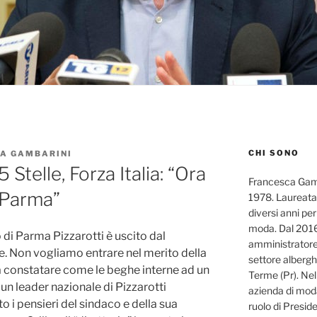
CHI SONO
A GAMBARINI
5 Stelle, Forza Italia: “Ora
Francesca Gamba
 Parma”
1978. Laureata
diversi anni pe
moda. Dal 2016 
o di Parma Pizzarotti è uscito dal
amministratore
. Non vogliamo entrare nel merito della
settore alberg
a constatare come le beghe interne ad un
Terme (Pr). Ne
e un leader nazionale di Pizzarotti
azienda di moda
 i pensieri del sindaco e della sua
ruolo di Presid