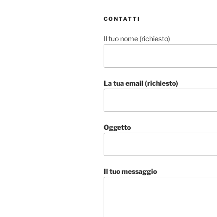
CONTATTI
Il tuo nome (richiesto)
La tua email (richiesto)
Oggetto
Il tuo messaggio