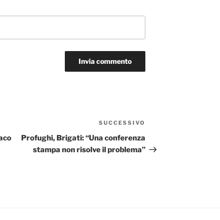
SUCCESSIVO
Articolo
successivo
daco
Profughi, Brigati: “Una conferenza
stampa non risolve il problema”