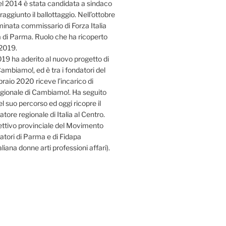
el 2014 è stata candidata a sindaco
raggiunto il ballottaggio. Nell’ottobre
inata commissario di Forza Italia
a di Parma. Ruolo che ha ricoperto
 2019.
19 ha aderito al nuovo progetto di
Cambiamo!, ed è tra i fondatori del
braio 2020 riceve l’incarico di
egionale di Cambiamo!. Ha seguito
l suo percorso ed oggi ricopre il
atore regionale di Italia al Centro.
rettivo provinciale del Movimento
atori di Parma e di Fidapa
liana donne arti professioni affari).