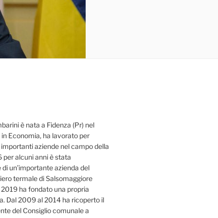
rini è nata a Fidenza (Pr) nel
 in Economia, ha lavorato per
r importanti aziende nel campo della
per alcuni anni è stata
 di un’importante azienda del
hiero termale di Salsomaggiore
l 2019 ha fondato una propria
. Dal 2009 al 2014 ha ricoperto il
ente del Consiglio comunale a