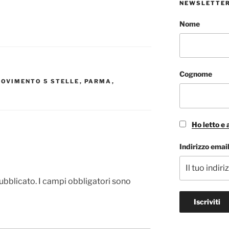
NEWSLETTE
Nome
Cognome
OVIMENTO 5 STELLE
,
PARMA
,
Ho letto e 
Indirizzo email
pubblicato.
I campi obbligatori sono