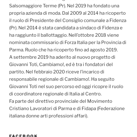
Salsomaggiore Terme (Pr). Nel 2019 ha fondato una
propria azienda di moda. Dal 2009 al 2014 ha ricoperto
il ruolo di Presidente del Consiglio comunale a Fidenza
(Pr). Nel 2014 è stata candidata a sindaco di Fidenza e
ha raggiunto il ballottaggio. Nell’ottobre 2018 viene
nominata commissario di Forza Italia per la Provincia di
Parma. Ruolo che ha ricoperto fino ad agosto 2019.
A settembre 2019 ha aderito al nuovo progetto di
Giovanni Toti, Cambiamo!, ed è tra i fondatori del
partito. Nel febbraio 2020 riceve l’incarico di
responsabile regionale di Cambiamo!. Ha seguito
Giovanni Toti nel suo percorso ed oggi ricopre il ruolo
di coordinatore regionale di Italia al Centro.
Fa parte del direttivo provinciale del Movimento
Cristiano Lavoratori di Parma e di Fidapa (Federazione
italiana donne arti professioni affari).
FACEBOOK