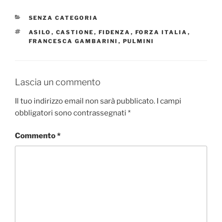
CATEGORIE
SENZA CATEGORIA
TAG
ASILO
,
CASTIONE
,
FIDENZA
,
FORZA ITALIA
,
FRANCESCA GAMBARINI
,
PULMINI
Lascia un commento
Il tuo indirizzo email non sarà pubblicato.
I campi
obbligatori sono contrassegnati
*
Commento
*