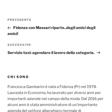
Navigazione
Articolo
PRECEDENTE
articoli
precedente:
Fidenza con Massari riparte..dagli amici degli
amici!
Articolo
SUCCESSIVO
successivo
Servizio taxi: agevolare il lavoro della categoria.
CHI SONO
Francesca Gambarini è nata a Fidenza (Pr) nel 1978.
Laureata in Economia, ha lavorato per diversi anni per
importanti aziende nel campo della moda. Dal 2016 per
alcuni anni è stata amministratore di un’importante
azienda del settore alberghiero termale di