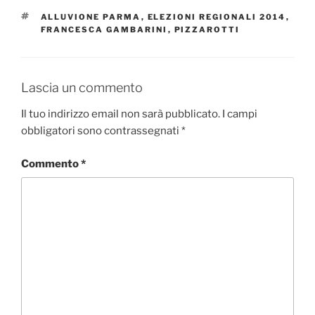
TAG
ALLUVIONE PARMA
,
ELEZIONI REGIONALI 2014
,
FRANCESCA GAMBARINI
,
PIZZAROTTI
Lascia un commento
Il tuo indirizzo email non sarà pubblicato.
I campi
obbligatori sono contrassegnati
*
Commento
*