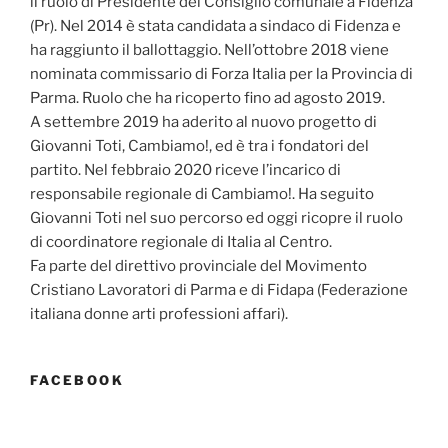
il ruolo di Presidente del Consiglio comunale a Fidenza
(Pr). Nel 2014 è stata candidata a sindaco di Fidenza e
ha raggiunto il ballottaggio. Nell’ottobre 2018 viene
nominata commissario di Forza Italia per la Provincia di
Parma. Ruolo che ha ricoperto fino ad agosto 2019.
A settembre 2019 ha aderito al nuovo progetto di
Giovanni Toti, Cambiamo!, ed è tra i fondatori del
partito. Nel febbraio 2020 riceve l’incarico di
responsabile regionale di Cambiamo!. Ha seguito
Giovanni Toti nel suo percorso ed oggi ricopre il ruolo
di coordinatore regionale di Italia al Centro.
Fa parte del direttivo provinciale del Movimento
Cristiano Lavoratori di Parma e di Fidapa (Federazione
italiana donne arti professioni affari).
FACEBOOK