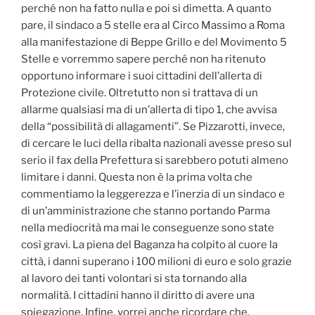
perché non ha fatto nulla e poi si dimetta. A quanto
pare, il sindaco a 5 stelle era al Circo Massimo a Roma
alla manifestazione di Beppe Grillo e del Movimento 5
Stelle e vorremmo sapere perché non ha ritenuto
opportuno informare i suoi cittadini dell’allerta di
Protezione civile. Oltretutto non si trattava di un
allarme qualsiasi ma di un’allerta di tipo 1, che avvisa
della “possibilità di allagamenti”. Se Pizzarotti, invece,
di cercare le luci della ribalta nazionali avesse preso sul
serio il fax della Prefettura si sarebbero potuti almeno
limitare i danni. Questa non è la prima volta che
commentiamo la leggerezza e l’inerzia di un sindaco e
di un’amministrazione che stanno portando Parma
nella mediocrità ma mai le conseguenze sono state
così gravi. La piena del Baganza ha colpito al cuore la
città, i danni superano i 100 milioni di euro e solo grazie
al lavoro dei tanti volontari si sta tornando alla
normalità. I cittadini hanno il diritto di avere una
spiegazione. Infine, vorrei anche ricordare che,